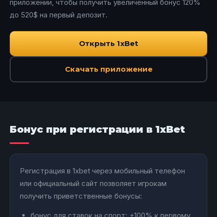
приложении, чтобы получить увеличенный бонус 120%
до 520$ на первый депозит.
Открыть 1xBet
Скачать приложение
Бонус при регистрации в 1xBet
Регистрация в 1xbet через мобильный телефон
или официальный сайт позволяет игрокам
получить приветственные бонусы:
бонус для ставок на спорт: +100% к первому