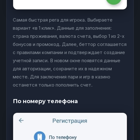
Самая быстрая рега для игрока. Выбираете
вариант «в 1 клик». Данные для заполнения:
страна проживания, валюта счета, выбор 1 из 2-х
бонусов и промокод. Далее, беттор соглашается
с правилами компании и подтверждает создание
учетной записи. В новом окне появятся данные
для авторизации, сохраните их в надежном
месте. Для заключения пари и игр в казино
останется только пополнить счет.
По номеру телефона