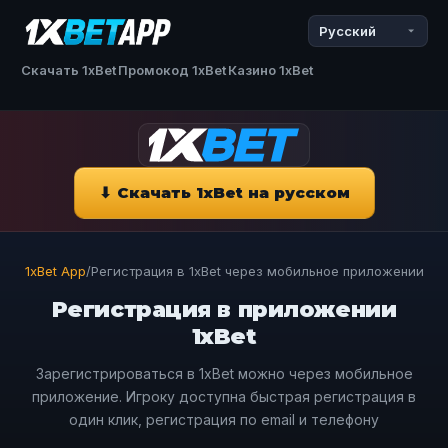
Выбор языка
Скачать 1xBet
Промокод 1xBet
Казино 1xBet
⬇ Скачать 1xBet на русском
1xBet App
/
Регистрация в 1xBet через мобильное приложении
Регистрация в приложении
1xBet
Зарегистрироваться в 1xBet можно через мобильное
приложение. Игроку доступна быстрая регистрация в
один клик, регистрация по email и телефону