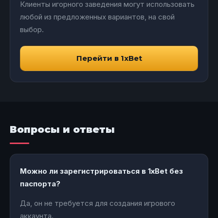
Клиенты игорного заведения могут использовать
любой из предложенных вариантов, на свой
выбор.
Перейти в 1xBet
Вопросы и ответы
Можно ли зарегистрироваться в 1xBet без
паспорта?
Да, он не требуется для создания игрового
аккаунта.