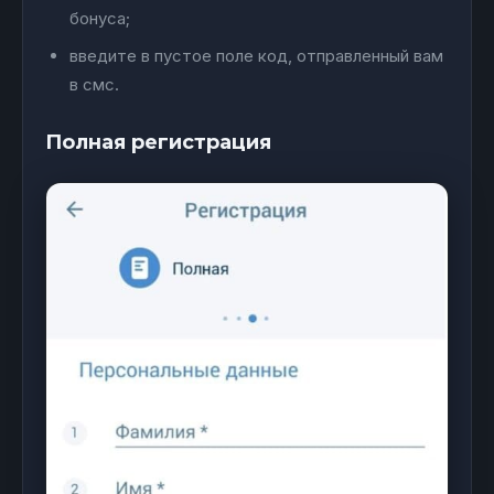
бонуса;
введите в пустое поле код, отправленный вам
в смс.
Полная регистрация