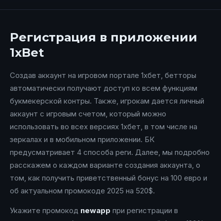
Регистрация в приложении
1xBet
Создав аккаунт на игровом портале 1хбет, бетторы
автоматически получают доступ ко всем функциям
букмекерской контры. Также, игрокам дается личный
аккаунт с игровым счетом, который можно
использовать во всех версиях 1хбет, в том числе на
зеркалах и в мобильном приложении. БК
предусматривает 4 способа реги. Далее, мы подробно
расскажем о каждом варианте создания аккаунта, о
том, как получить приветственный бонус на 100 евро и
об актуальном промокоде 2025 на 520$.
Укажите промокод
newapp
при регистрации в