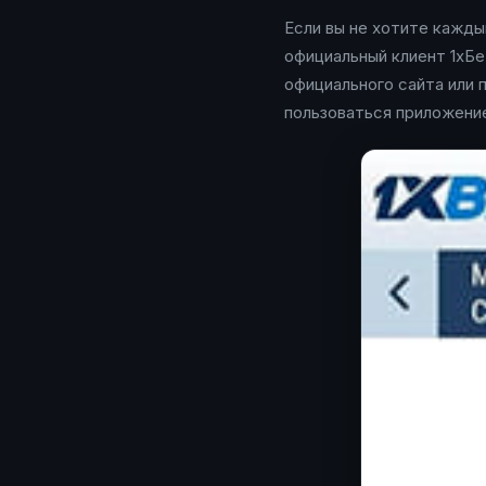
Если вы не хотите кажды
официальный клиент 1хБе
официального сайта или 
пользоваться приложени