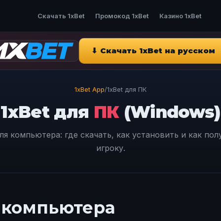
Скачать 1xBet
Промокод 1xBet
Казино 1xBet
⬇ Скачать 1xBet на русском
1xBet App
/
1xBet для ПК
1xBet для
ПК
(Windows)
я компьютера: где скачать, как установить и как по
игроку.
я компьютера