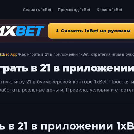
Скачать 1xBet
Промокод 1xBet
Казино 1xBet
⬇ Скачать 1xBet на русском
1xBet App
/
Как играть в 21 в приложении 1xBet, стратегия игры в очк
грать в 21 в приложении
тную игру 21 в букмекерской конторе 1xBet. Простая 
работать реальные деньги. Правила, условия и стратег
ь в 21 в приложении 1xB