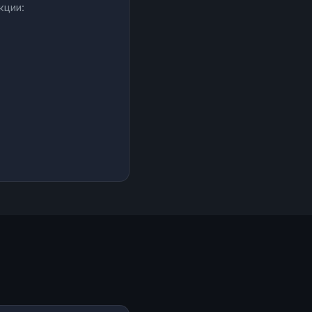
кции: