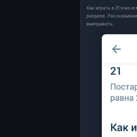
Как играть в 21 очко 
разделе. Рассказывае
выигрывать.