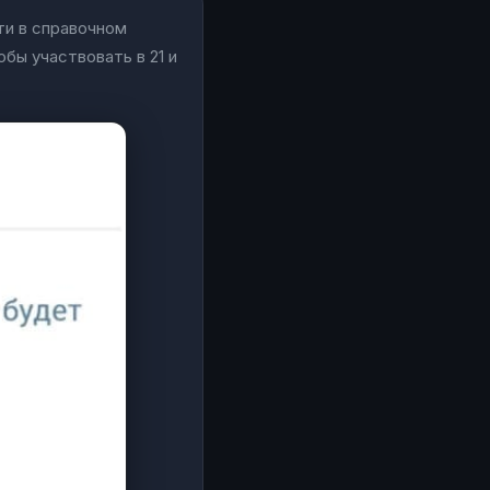
ти в справочном
бы участвовать в 21 и