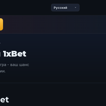
Выбор языка
о
 1xBet
игра - ваш шанс
ии.
et