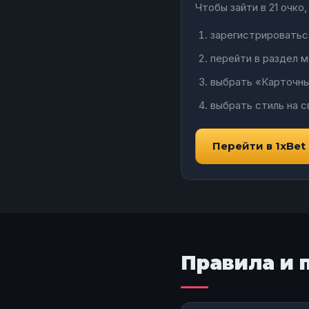
Чтобы зайти в 21 очко
зарегистрироваться
перейти в раздел 
выбрать «Карточный
выбрать стиль на с
Перейти в 1xBet
Правила и 